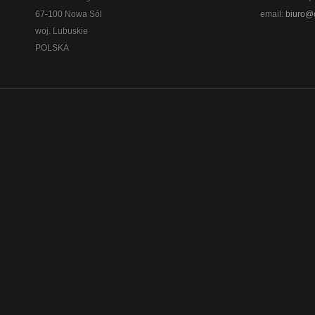
67-100 Nowa Sól
email:
biuro@
woj. Lubuskie
POLSKA